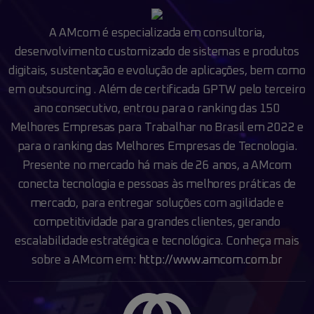
A AMcom é especializada em consultoria,
desenvolvimento customizado de
sistemas e produtos
digitais, sustentação e evolução de aplicações, bem como
em
outsourcing . Além de certificada GPTW pelo terceiro
ano consecutivo, entrou para o
ranking das 150
Melhores Empresas para Trabalhar no Brasil em 2022 e
para o ranking das
Melhores Empresas de Tecnologia.
Presente no mercado há mais de 26 anos, a AMcom
conecta
tecnologia e pessoas às melhores práticas de
mercado, para entregar soluções com agilidade
e
competitividade para grandes clientes, gerando
escalabilidade estratégica e tecnológica.
Conheça mais
sobre a AMcom em:
http://www.amcom.com.br