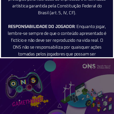
artística garantida pela Constituição Federal do
Brasil (art. 5, IV, CF).
RESPONSABILIDADE DO JOGADOR:
Enquanto jogar,
lembre-se sempre de que o conteúdo apresentado é
fictício e não deve ser reproduzido na vida real. O
ONS não se responsabiliza por quaisquer ações
tomadas pelos jogadores que possam ser
influenciadas por este jogo. Ao iniciar este jogo, você
concorda com todos os termos e condições
estabelecidos neste disclaimer.