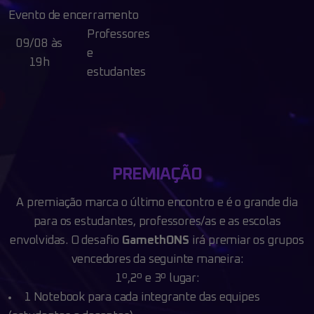
Evento de encerramento
Professores
09/08 às
e
19h
estudantes
PREMIAÇÃO
A premiação marca o último encontro e é o grande dia
para os estudantes, professores/as e
as escolas
envolvidas. O desafio
GamethONS
irá premiar os grupos
vencedores da seguinte
maneira:
1º,2º e 3º lugar:
1 Notebook para cada integrante das equipes