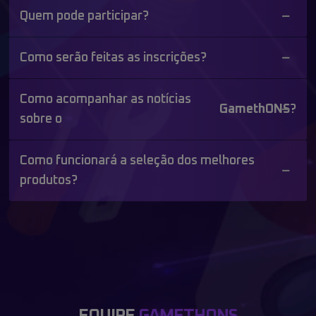
Quem pode participar?
Como serão feitas as inscrições?
Como acompanhar as notícias
GamethONS
?
sobre o
Como funcionará a seleção dos melhores
produtos?
EQUIPE
GAMETHONS