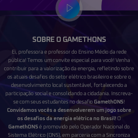
SOBRE O GAMETHONS
Ei, professora e professor do Ensino Médio da rede
pública! Temos um convite especial para
você! Venha
contribuir para a valorização da energia, refletindo sobre
os atuais desafios do
setor elétrico brasileiro e sobre o
desenvolvimento local sustentável, fortalecendo a
participação social e consolidando a cidadania. Inscreva-
se com seus estudantes no desafio
GamethONS
!
Convidamos vocês a desenvolverem um jogo sobre
os desafios da energia elétrica no Brasil!
O
GamethONS
é promovido pelo Operador Nacional do
Sistema Elétrico (ONS), em parceria
com a Sincroniza