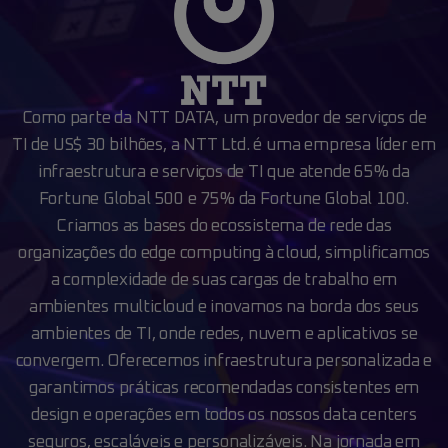
Como parte da NTT DATA, um provedor de serviços de
TI de US$ 30 bilhões,
a NTT Ltd. é uma empresa líder em
infraestrutura e serviços de TI que atende 65% da
Fortune Global 500 e 75% da Fortune Global 100.
Criamos as bases do ecossistema de
rede das
organizações do edge computing à cloud, simplificamos
a complexidade de suas
cargas de trabalho em
ambientes multicloud e inovamos na borda dos seus
ambientes de TI,
onde redes, nuvem e aplicativos se
convergem. Oferecemos infraestrutura personalizada e
garantimos práticas recomendadas consistentes em
design e operações em todos os nossos data
centers
seguros, escaláveis e personalizáveis. Na jornada em