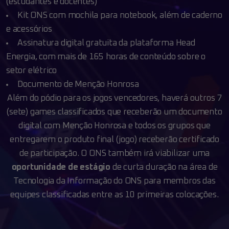
(estudantes e docentes)
Kit ONS com mochila para notebook, além de caderno
e acessórios
Assinatura digital gratuita da plataforma Head
Energia, com mais de 165 horas de conteúdo sobre o
setor elétrico
Documento de Menção Honrosa
Além do pódio para os jogos vencedores, haverá outros 7
(sete) games classificados que
receberão um documento
digital com Menção Honrosa e todos os grupos que
entregarem
o produto final (jogo) receberão certificado
de participação.
O ONS também irá viabilizar uma
oportunidade de estágio
de curta duração na área de
Tecnologia da Informação do ONS para membros das
equipes classificadas entre as 10
primeiras colocações.