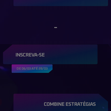
-
INSCREVA-SE
DE 06/03 ATÉ 28/03
COMBINE ESTRATÉGIAS