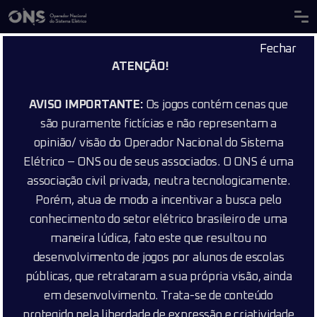
Fechar
ATENÇÃO!
AVISO IMPORTANTE:
Os jogos contém cenas que
são puramente fictícias e não representam a
opinião/ visão do Operador Nacional do Sistema
Elétrico – ONS ou de seus associados. O ONS é uma
associação civil privada, neutra tecnologicamente.
Porém, atua de modo a incentivar a busca pelo
conhecimento do setor elétrico brasileiro de uma
maneira lúdica, fato este que resultou no
desenvolvimento de jogos por alunos de escolas
públicas, que retrataram a sua própria visão, ainda
em desenvolvimento. Trata-se de conteúdo
protegido pela liberdade de expressão e criatividade