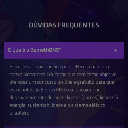
DÚVIDAS FREQUENTES
O que é o
GamethONS
?
É um desafio promovido pelo ONS em parceria
com a Sincroniza Educação que tem como objetivo
oferecer um concurso on-line e gratuito para que
estudantes do Ensino Médio se engajem no
desenvolvimento de jogos digitais (games) ligados à
energia, sustentabilidade e o sistema elétrico
brasileiro.