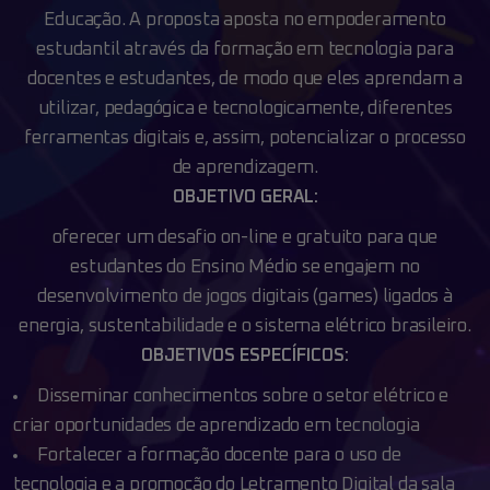
Educação. A proposta aposta no empoderamento
estudantil através da
formação em tecnologia para
docentes e estudantes, de modo que eles aprendam a
utilizar,
pedagógica e tecnologicamente, diferentes
ferramentas digitais e, assim, potencializar
o processo
de aprendizagem.
OBJETIVO GERAL:
oferecer um desafio on-line e gratuito para que
estudantes do Ensino Médio
se engajem no
desenvolvimento de jogos digitais (games) ligados à
energia,
sustentabilidade e o sistema elétrico brasileiro.
OBJETIVOS ESPECÍFICOS:
Disseminar conhecimentos sobre o setor elétrico e
criar oportunidades de aprendizado em tecnologia
Fortalecer a formação docente para o uso de
tecnologia e a promoção do Letramento Digital da sala